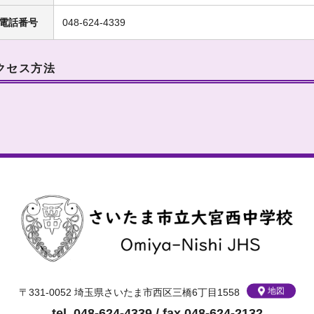
電話番号
048-624-4339
クセス方法
地図
〒331-0052 埼玉県さいたま市西区三橋6丁目1558
tel. 048-624-4339 / fax.048-624-2132