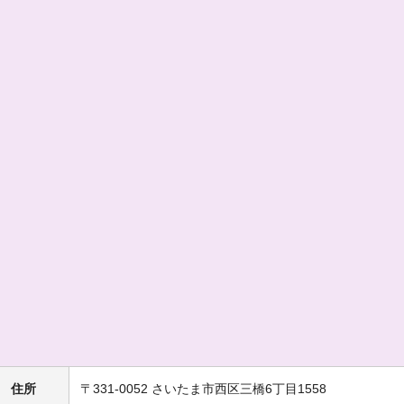
住所
〒331-0052 さいたま市西区三橋6丁目1558